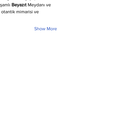
işamlı 
Beyazıt
 Meydanı ve 
, otantik mimarisi ve 
Show More