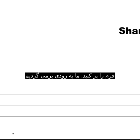
Shar
فرم را پر کنید. ما به زودی برمی گردیم
e ilçe