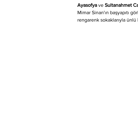
Ayasofya
 ve 
Sultanahmet C
Mimar Sinan'ın başyapıtı gör
rengarenk sokaklarıyla ünlü 