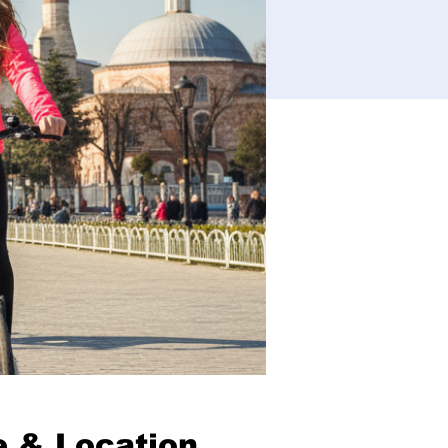
 & Location