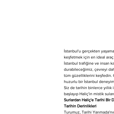
İstanbul'u gerçekten yaşamak
keşfetmek için en ideal araç
İstanbul trafiğine ve insan k
durabileceğimiz, çevreyi da
tüm güzelliklerini keşfedin. 
huzurlu bir İstanbul deneyimi
Siz de tarihin binlerce yıllı
başlayıp Haliç'in mistik sul
Surlardan Haliç'e Tarihi Bir
Tarihin Derinlikleri
Turumuz, Tarihi Yarımada'nın