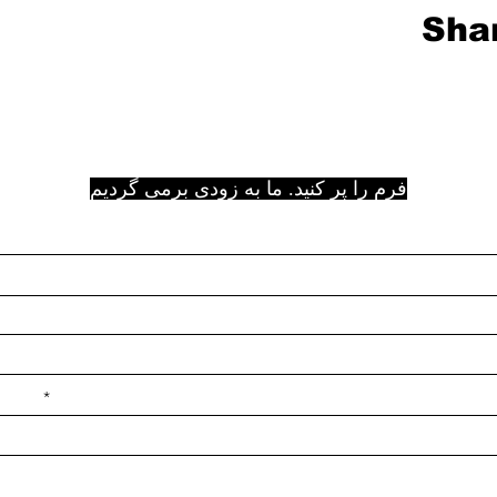
Shar
فرم را پر کنید. ما به زودی برمی گردیم
e ilçe