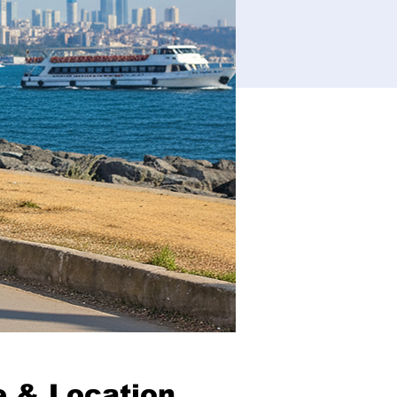
 & Location