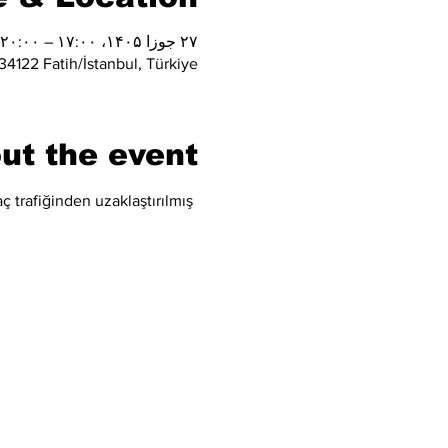
۲۷ جوزا ۱۴۰۵، ۱۷:۰۰ – ۲۰:۰۰
4122 Fatih/İstanbul, Türkiye
ut the event
ç trafiğinden uzaklaştırılmış 