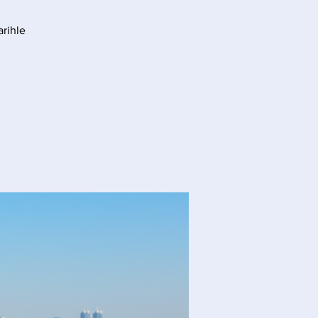
arihle