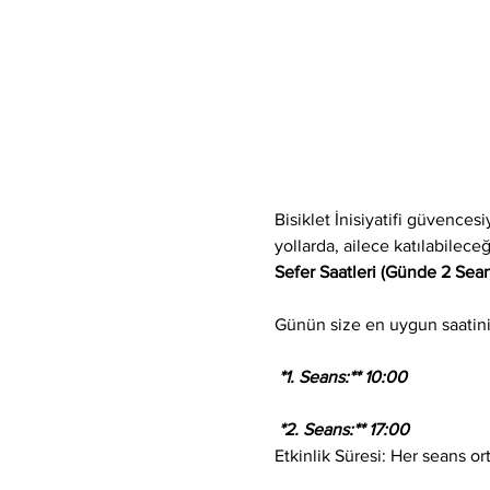
Bisiklet İnisiyatifi güvences
yollarda, ailece katılabilec
Sefer Saatleri (Günde 2 Sean
Günün size en uygun saatini s
 *1. Seans:** 10:00
 *2. Seans:** 17:00
Etkinlik Süresi: Her seans or