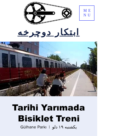
ME
NU
ابتکار دوچرخه
Tarihi Yarımada
Bisiklet Treni
یکشنبه ۱۹ دلو
  |  
Gülhane Parkı