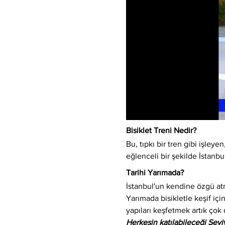
Bisiklet Treni Nedir?
Bu, tıpkı bir tren gibi işleyen,
eğlenceli bir şekilde İstanbu
Tarihi Yarımada?
İstanbul'un kendine özgü atm
Yarımada bisikletle keşif için
yapıları keşfetmek artık çok 
Herkesin katılabileceği Sev