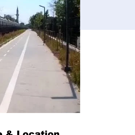
 & Location