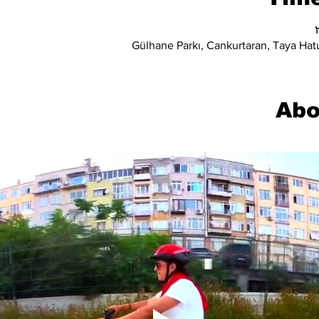
Gülhane Parkı, Cankurtaran, Taya Hatu
Abo