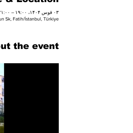
۰۳ قوس ۱۴۰۴، ۱۹:۰۰ – ۲۱:۰۰
n Sk, Fatih/İstanbul, Türkiye
ut the event