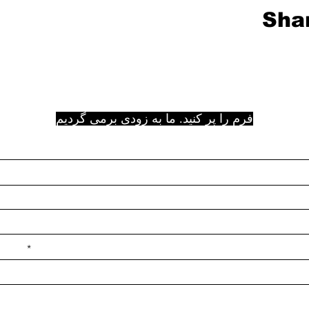
Shar
فرم را پر کنید. ما به زودی برمی گردیم
e ilçe