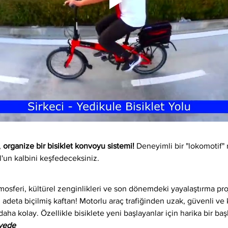
 
organize bir bisiklet konvoyu sistemi!
 Deneyimli bir "lokomotif" 
l'un kalbini keşfedeceksiniz.
osferi, kültürel zenginlikleri ve son dönemdeki yayalaştırma proj
 adeta biçilmiş kaftan! Motorlu araç trafiğinden uzak, güvenli ve ke
daha kolay. Özellikle bisiklete yeni başlayanlar için harika bir baş
iyede