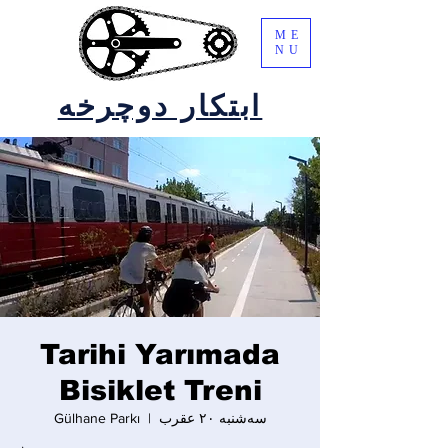
ME
NU
ابتکار دوچرخه
Tarihi Yarımada
Bisiklet Treni
سه‌شنبه ۲۰ عقرب
  |  
Gülhane Parkı