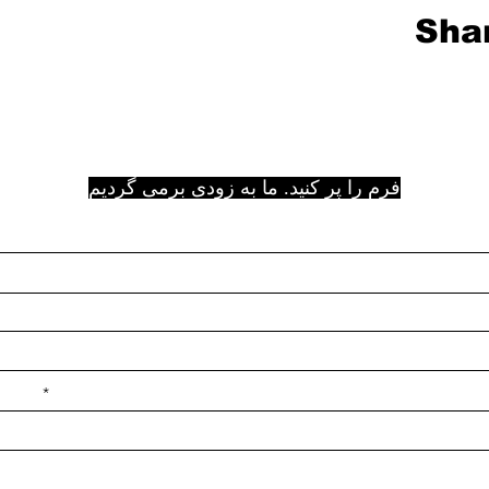
Shar
فرم را پر کنید. ما به زودی برمی گردیم
e ilçe