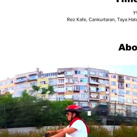
Rez Kafe, Cankurtaran, Taya Hatu
Abo