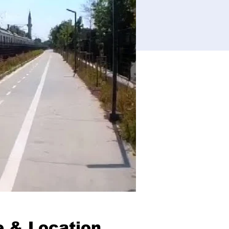
 & Location