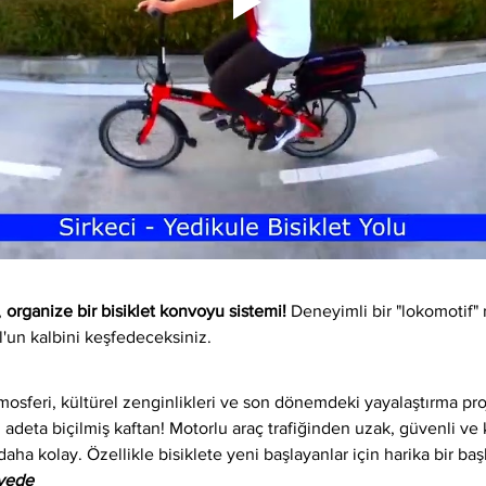
 
organize bir bisiklet konvoyu sistemi!
 Deneyimli bir "lokomotif" 
l'un kalbini keşfedeceksiniz.
osferi, kültürel zenginlikleri ve son dönemdeki yayalaştırma proj
 adeta biçilmiş kaftan! Motorlu araç trafiğinden uzak, güvenli ve ke
daha kolay. Özellikle bisiklete yeni başlayanlar için harika bir baş
iyede