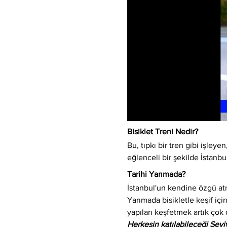
Bisiklet Treni Nedir?
Bu, tıpkı bir tren gibi işleyen,
eğlenceli bir şekilde İstanbu
Tarihi Yarımada?
İstanbul'un kendine özgü atm
Yarımada bisikletle keşif için
yapıları keşfetmek artık çok 
Herkesin katılabileceği Sev