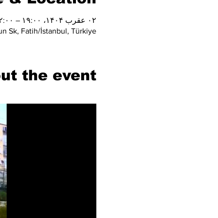
۰۲ عقرب ۱۴۰۴، ۱۹:۰۰ – ۲۲:۰۰
n Sk, Fatih/İstanbul, Türkiye
ut the event