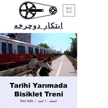
ME
NU
ابتکار دوچرخه
Tarihi Yarımada
Bisiklet Treni
جمعه ۱۰ اسد
  |  
Rez Kafe