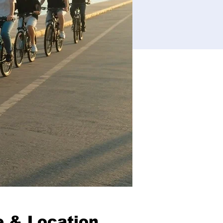
 & Location