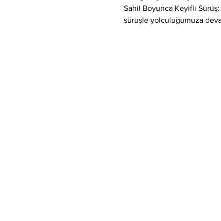
Sahil Boyunca Keyifli Sürüş:
sürüşle yolculuğumuza dev