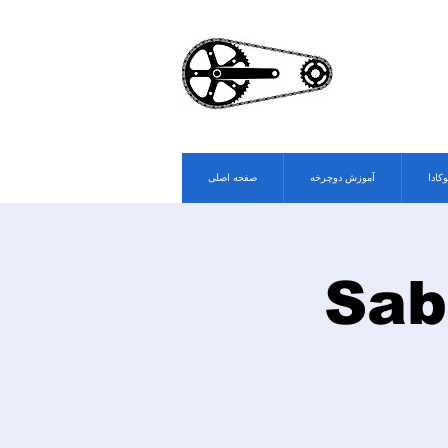
وکادا
آموزش دوچرخه
صفحه اصلی
Sab