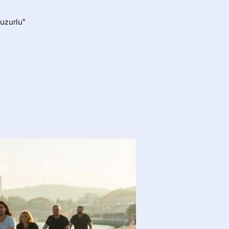
huzurlu