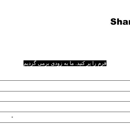
Shar
فرم را پر کنید. ما به زودی برمی گردیم
e ilçe