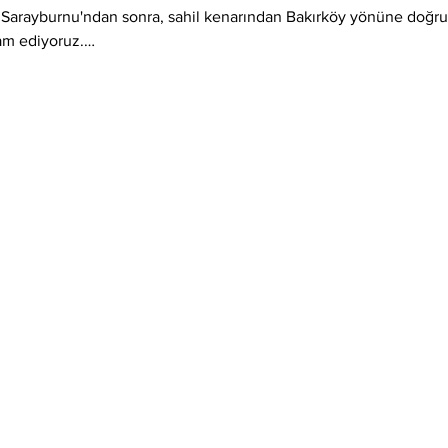
 Sarayburnu'ndan sonra, sahil kenarından Bakırköy yönüne doğru, 
am ediyoruz.…