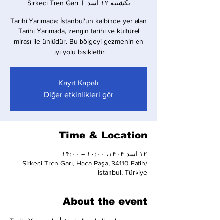
یکشنبه ۱۲ اسد
  |  
Sirkeci Tren Garı
Tarihi Yarımada: İstanbul'un kalbinde yer alan
Tarihi Yarımada, zengin tarihi ve kültürel
mirası ile ünlüdür. Bu bölgeyi gezmenin en
iyi yolu bisiklettir.
Kayıt Kapalı
Diğer etkinlikleri gör
Time & Location
۱۲ اسد ۱۴۰۴، ۱۰:۰۰ – ۱۴:۰۰
Sirkeci Tren Garı, Hoca Paşa, 34110 Fatih/
İstanbul, Türkiye
About the event