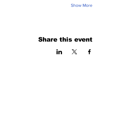
Show More
Share this event
فرم را پر کنید. ما به زودی برمی گردیم
isim, soyisim
Telefon