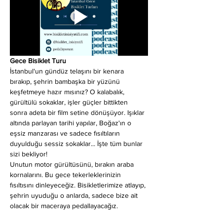
Gece Bisiklet Turu
İstanbul'un gündüz telaşını bir kenara 
bırakıp, şehrin bambaşka bir yüzünü 
keşfetmeye hazır mısınız? O kalabalık, 
gürültülü sokaklar, işler güçler bittikten 
sonra adeta bir film setine dönüşüyor. Işıklar 
altında parlayan tarihi yapılar, Boğaz'ın o 
eşsiz manzarası ve sadece fısıltıların 
duyulduğu sessiz sokaklar... İşte tüm bunlar 
sizi bekliyor!
Unutun motor gürültüsünü, bırakın araba 
kornalarını. Bu gece tekerleklerinizin 
fısıltısını dinleyeceğiz. Bisikletlerimize atlayıp, 
şehrin uyuduğu o anlarda, sadece bize ait 
olacak bir maceraya pedallayacağız.