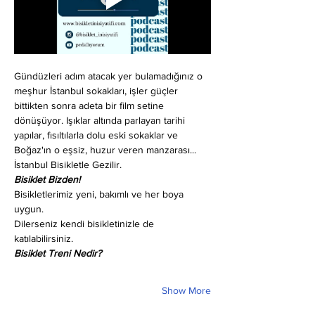
Gündüzleri adım atacak yer bulamadığınız o 
meşhur İstanbul sokakları, işler güçler 
bittikten sonra adeta bir film setine 
dönüşüyor. Işıklar altında parlayan tarihi 
yapılar, fısıltılarla dolu eski sokaklar ve 
Boğaz'ın o eşsiz, huzur veren manzarası... 
İstanbul Bisikletle Gezilir.
Bisiklet Bizden!
Bisikletlerimiz yeni, bakımlı ve her boya 
uygun.
Dilerseniz kendi bisikletinizle de 
katılabilirsiniz.
Bisiklet Treni Nedir?
Show More