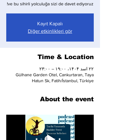
ve bu sihirli yolculuğa sizi de davet ediyoruz!
Kayıt Kapalı
Diğer etkinlikleri gör
Time & Location
۲۲ اسد ۱۴۰۴، ۱۹:۰۰ – ۲۳:۰۰
Gülhane Garden Otel, Cankurtaran, Taya
Hatun Sk, Fatih/İstanbul, Türkiye
About the event