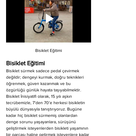
Bisiklet Eğitimi
Bisiklet Eğitimi
Bisiklet sürmek sadece pedal çevirmek 
değildir; dengeyi kurmak, doğru teknikleri 
öğrenmek, güven kazanmak ve bu 
özgürlüğü günlük hayata taşıyabilmektir. 
Bisiklet İnisiyatifi olarak, 15 yılı aşkın 
tecrübemizle, 7’den 70’e herkesi bisikletin 
büyülü dünyasıyla tanıştırıyoruz. Bugüne 
kadar hiç bisiklet sürmemiş olanlardan 
denge sorunu yaşayanlara, sürüşünü 
geliştirmek isteyenlerden bisikleti yaşamının 
bir parçası haline getirmek isteyenlere kadar 