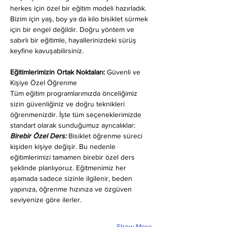
herkes için özel bir eğitim modeli hazırladık. 
Bizim için yaş, boy ya da kilo bisiklet sürmek 
için bir engel değildir. Doğru yöntem ve 
sabırlı bir eğitimle, hayallerinizdeki sürüş 
keyfine kavuşabilirsiniz.
Eğitimlerimizin Ortak Noktaları: 
Güvenli ve 
Kişiye Özel Öğrenme
Tüm eğitim programlarımızda önceliğimiz 
sizin güvenliğiniz ve doğru teknikleri 
öğrenmenizdir. İşte tüm seçeneklerimizde 
standart olarak sunduğumuz ayrıcalıklar:
Birebir Özel Ders:
 Bisiklet öğrenme süreci 
kişiden kişiye değişir. Bu nedenle 
eğitimlerimizi tamamen birebir özel ders 
şeklinde planlıyoruz. Eğitmenimiz her 
aşamada sadece sizinle ilgilenir, beden 
yapınıza, öğrenme hızınıza ve özgüven 
seviyenize göre ilerler.
Show More