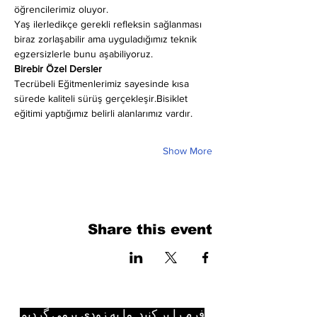
öğrencilerimiz oluyor.
Yaş ilerledikçe gerekli refleksin sağlanması 
biraz zorlaşabilir ama uyguladığımız teknik 
egzersizlerle bunu aşabiliyoruz.
Birebir Özel Dersler
Tecrübeli Eğitmenlerimiz sayesinde kısa 
sürede kaliteli sürüş gerçekleşir.Bisiklet 
eğitimi yaptığımız belirli alanlarımız vardır.
Show More
Share this event
فرم را پر کنید. ما به زودی برمی گردیم