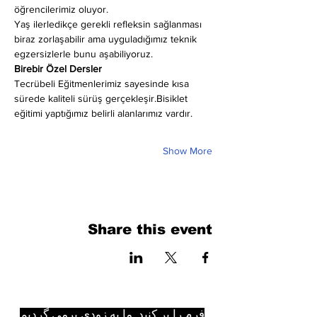
öğrencilerimiz oluyor.
Yaş ilerledikçe gerekli refleksin sağlanması 
biraz zorlaşabilir ama uyguladığımız teknik 
egzersizlerle bunu aşabiliyoruz.
Birebir Özel Dersler
Tecrübeli Eğitmenlerimiz sayesinde kısa 
sürede kaliteli sürüş gerçekleşir.Bisiklet 
eğitimi yaptığımız belirli alanlarımız vardır.
Show More
Share this event
فرم را پر کنید. ما به زودی برمی گردیم