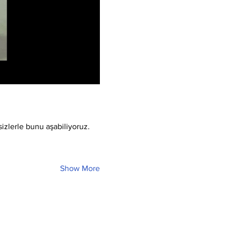
sizlerle bunu aşabiliyoruz.
Show More