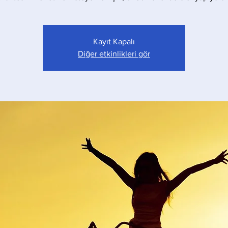
Kayıt Kapalı
Diğer etkinlikleri gör