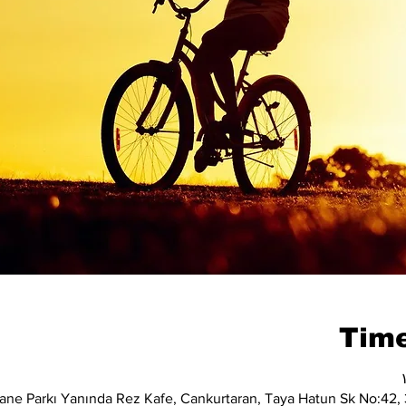
Time
ane Parkı Yanında Rez Kafe, Cankurtaran, Taya Hatun Sk No:42, 3