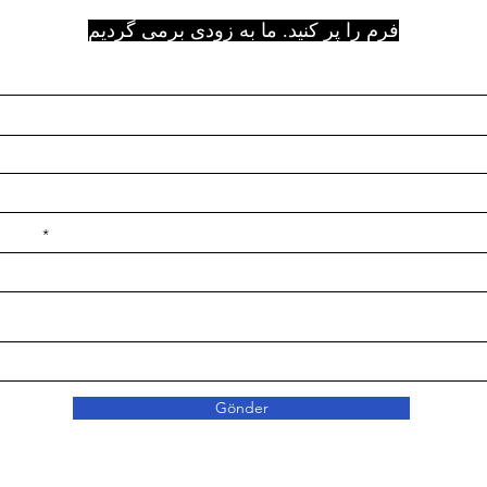
فرم را پر کنید. ما به زودی برمی گردیم
e ilçe
Gönder