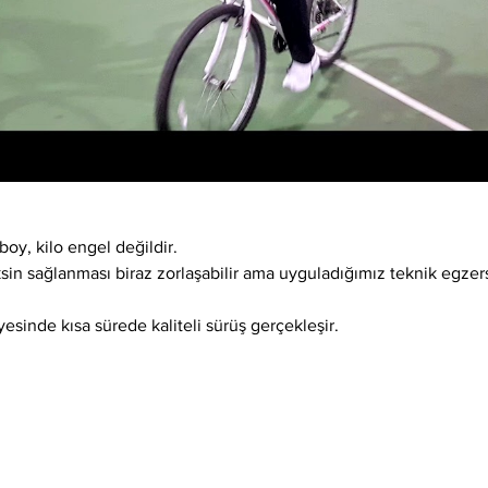
boy, kilo engel değildir.
ksin sağlanması biraz zorlaşabilir ama uyguladığımız teknik egzer
esinde kısa sürede kaliteli sürüş gerçekleşir.