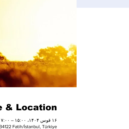
 & Location
۱۶ قوس ۱۴۰۴، ۱۵:۰۰ – ۱۷:۰۰
4122 Fatih/İstanbul, Türkiye