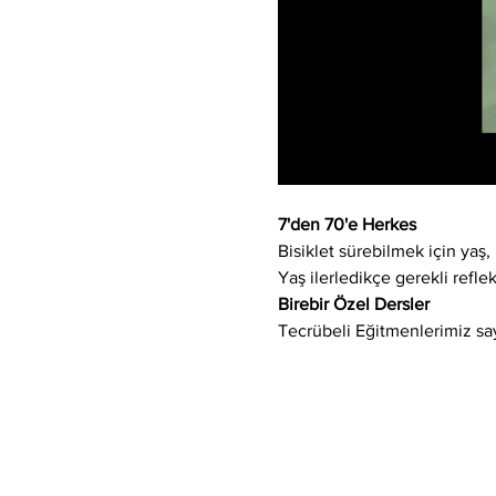
7'den 70'e Herkes
Bisiklet sürebilmek için yaş, 
Yaş ilerledikçe gerekli refle
Birebir Özel Dersler
Tecrübeli Eğitmenlerimiz say