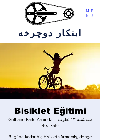
ME
NU
ابتکار دوچرخه
Bisiklet Eğitimi
سه‌شنبه ۱۳ عقرب
  |  
Gülhane Parkı Yanında
Rez Kafe
Bugüne kadar hiç bisiklet sürmemiş, denge