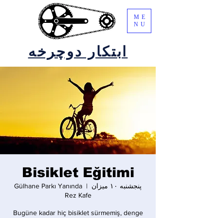
ME
NU
ابتکار دوچرخه
Bisiklet Eğitimi
پنجشنبه ۱۰ میزان
  |  
Gülhane Parkı Yanında
Rez Kafe
Bugüne kadar hiç bisiklet sürmemiş, denge