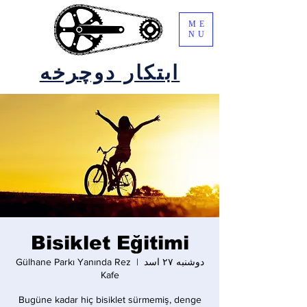
ME
NU
ابتکار دوچرخه
Bisiklet Eğitimi
دوشنبه ۲۷ اسد
  |  
Gülhane Parkı Yanında Rez
Kafe
Bugüne kadar hiç bisiklet sürmemiş, denge