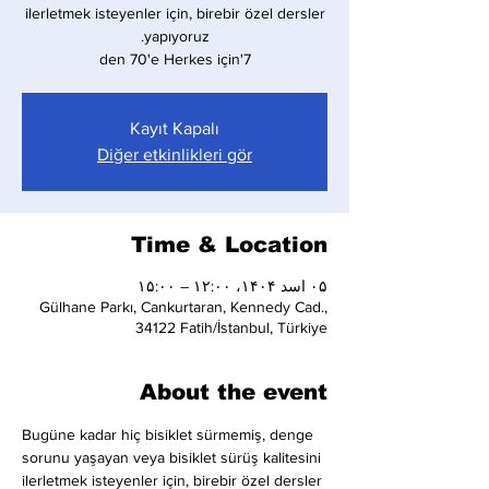
ilerletmek isteyenler için, birebir özel dersler
7'den 70'e Herkes için
Kayıt Kapalı
Diğer etkinlikleri gör
Time & Location
۰۵ اسد ۱۴۰۴، ۱۲:۰۰ – ۱۵:۰۰
Gülhane Parkı, Cankurtaran, Kennedy Cad.,
34122 Fatih/İstanbul, Türkiye
About the event
Bugüne kadar hiç bisiklet sürmemiş, denge 
sorunu yaşayan veya bisiklet sürüş kalitesini 
ilerletmek isteyenler için, birebir özel dersler 