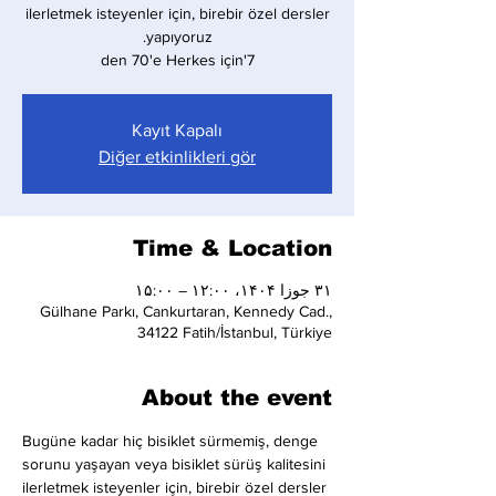
ilerletmek isteyenler için, birebir özel dersler
7'den 70'e Herkes için
Kayıt Kapalı
Diğer etkinlikleri gör
Time & Location
۳۱ جوزا ۱۴۰۴، ۱۲:۰۰ – ۱۵:۰۰
Gülhane Parkı, Cankurtaran, Kennedy Cad.,
34122 Fatih/İstanbul, Türkiye
About the event
Bugüne kadar hiç bisiklet sürmemiş, denge 
sorunu yaşayan veya bisiklet sürüş kalitesini 
ilerletmek isteyenler için, birebir özel dersler 