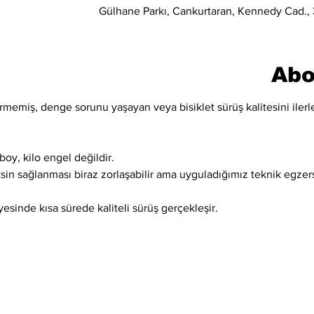
Gülhane Parkı, Cankurtaran, Kennedy Cad., 3
Abo
memiş, denge sorunu yaşayan veya bisiklet sürüş kalitesini ilerle
boy, kilo engel değildir.
ksin sağlanması biraz zorlaşabilir ama uyguladığımız teknik egzer
esinde kısa sürede kaliteli sürüş gerçekleşir.