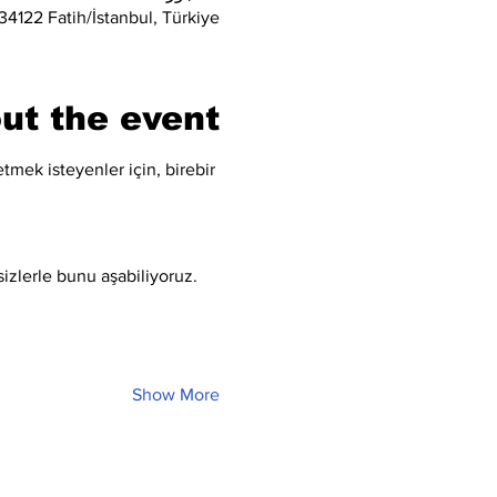
4122 Fatih/İstanbul, Türkiye
ut the event
tmek isteyenler için, birebir 
sizlerle bunu aşabiliyoruz.
Show More