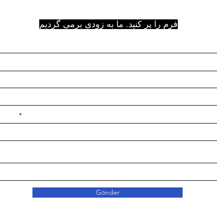
فرم را پر کنید. ما به زودی برمی گردیم
e ilçe
Gönder