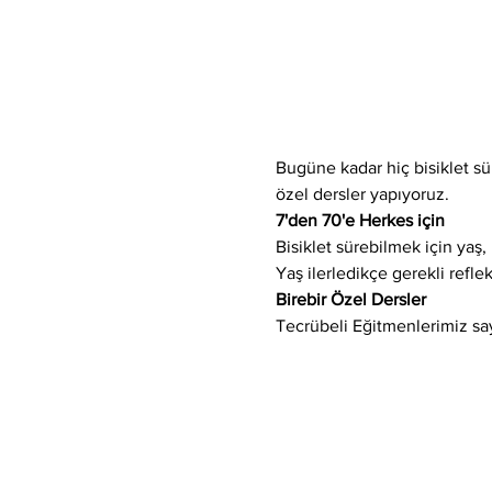
Bugüne kadar hiç bisiklet sür
özel dersler yapıyoruz.
7'den 70'e Herkes için
Bisiklet sürebilmek için yaş, 
Yaş ilerledikçe gerekli refle
Birebir Özel Dersler
Tecrübeli Eğitmenlerimiz say