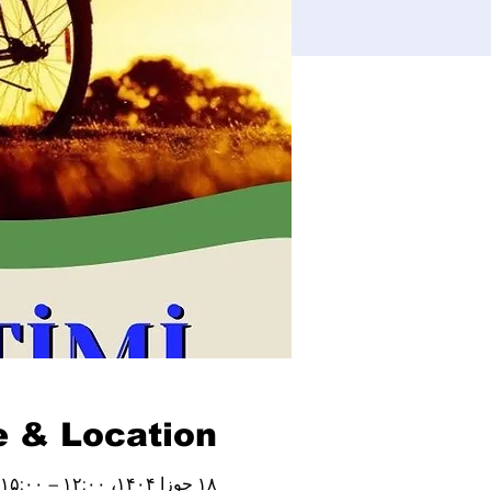
 & Location
۱۸ جوزا ۱۴۰۴، ۱۲:۰۰ – ۱۵:۰۰