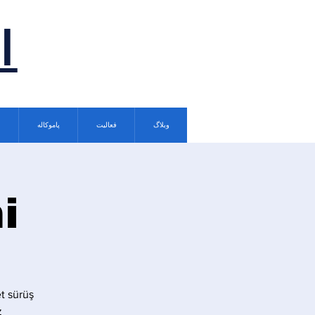
ا
وبلاگ
فعالیت
پاموکاله
i
t sürüş