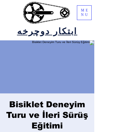
ME
NU
ابتکار دوچرخه
Bisiklet Deneyim
Turu ve İleri Sürüş
Eğitimi