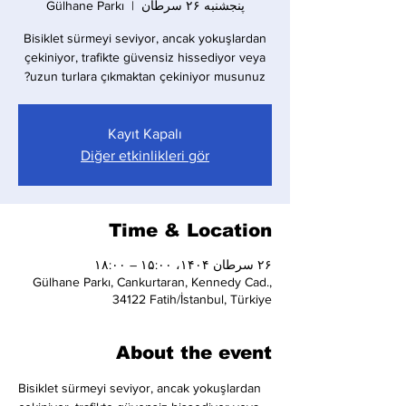
پنجشنبه ۲۶ سرطان
  |  
Gülhane Parkı
Bisiklet sürmeyi seviyor, ancak yokuşlardan
çekiniyor, trafikte güvensiz hissediyor veya
uzun turlara çıkmaktan çekiniyor musunuz?
Kayıt Kapalı
Diğer etkinlikleri gör
Time & Location
۲۶ سرطان ۱۴۰۴، ۱۵:۰۰ – ۱۸:۰۰
Gülhane Parkı, Cankurtaran, Kennedy Cad.,
34122 Fatih/İstanbul, Türkiye
About the event
Bisiklet sürmeyi seviyor, ancak yokuşlardan 