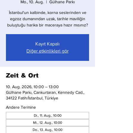
Mo., 10. Aug.
  |  
Gülhane Parkı
İstanbul'un kalbinde, korna seslerinden ve
egzoz dumanından uzak, tarihle maviliğin
buluştuğu harika bir maceraya hazır mısınız?
Kayıt Kapalı
Diğer etkinlikleri gör
Zeit & Ort
10. Aug. 2026, 10:00 – 13:00
Gülhane Parkı, Cankurtaran, Kennedy Cad.,
34122 Fatih/İstanbul, Türkiye
Andere Termine
Di., 11. Aug., 10:00
Mi., 12. Aug., 10:00
Do., 13. Aug., 10:00