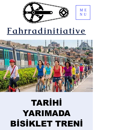
ME
NU
Fahrradinitiative
TARİHİ
YARIMADA
BİSİKLET TRENİ