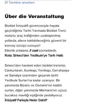
21 Termine ansehen
Über die Veranstaltung
Bisiklet İnisiyatifi güvencesiyle hayata 
geçirdiğimiz Tarihi Yarımada Bisiklet Treni, 
motorlu araç trafiğinden uzaklaştırılmış 
yollarda, ailece katılabileceğiniz güvenli bir 
konvoy sürüşü sunuyor!
Etkinlik ortalama 
3 saat
 sürmektedir.
Rota: Sirkeci'den Yedikule'ye Tarih Hattı
Sirkeci'den hareket eden bisiklet trenimiz; 
Cankurtaran, Kumkapı, Yenikapı, Cerrahpaşa 
ve Samatya üzerinden geçerek tarihi 
Yedikule Surları’na kadar uzanıyor. Bir 
yanımızda Bizans ve Osmanlı’nın kadim 
surları, diğer yanımızda Marmara'nın uçsuz 
bucaksız maviliği eşliğinde pedallıyoruz.
İnisiyatif Farkıyla Neler Dahil?