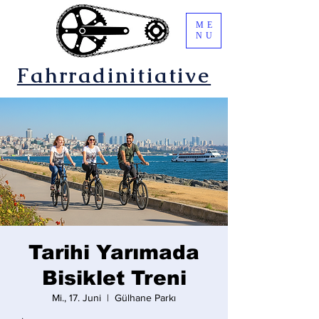
ME
NU
Fahrradinitiative
Tarihi Yarımada
Bisiklet Treni
Mi., 17. Juni
  |  
Gülhane Parkı