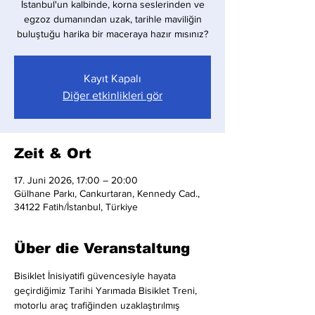
İstanbul'un kalbinde, korna seslerinden ve
egzoz dumanından uzak, tarihle maviliğin
buluştuğu harika bir maceraya hazır mısınız?
Kayıt Kapalı
Diğer etkinlikleri gör
Zeit & Ort
17. Juni 2026, 17:00 – 20:00
Gülhane Parkı, Cankurtaran, Kennedy Cad.,
34122 Fatih/İstanbul, Türkiye
Über die Veranstaltung
Bisiklet İnisiyatifi güvencesiyle hayata 
geçirdiğimiz Tarihi Yarımada Bisiklet Treni, 
motorlu araç trafiğinden uzaklaştırılmış 