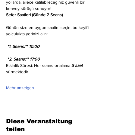
yollarda, ailece katılabileceğiniz güvenli bir 
konvoy sürüşü sunuyor!
Sefer Saatleri (Günde 2 Seans)
Günün size en uygun saatini seçin, bu keyifli 
yolculukta yerinizi alın:
 *1. Seans:** 10:00
 *2. Seans:** 17:00
Etkinlik Süresi: Her seans ortalama 
3 saat
sürmektedir.
Mehr anzeigen
Diese Veranstaltung
teilen