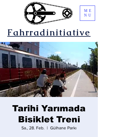
ME
NU
Fahrradinitiative
Tarihi Yarımada
Bisiklet Treni
Sa., 28. Feb.
  |  
Gülhane Parkı