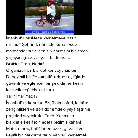
İstanbul'u bisikletle keşfetmeye hazır 
mısınız? Şehrin tarihi dokusunu, eşsiz 
manzaralarını ve denizin esintisini bir arada 
yaşayacağınız yepyeni bir konsept.
Bisiklet Treni Nedir?
Organizeli bir bisiklet konvoyu sistemi! 
Deneyimli bir "lokomotif" rehber eşliğinde, 
güvenli ve eğlenceli bir şekilde herkesin 
katılabileceği bisiklet turu.
Tarihi Yarımada?
İstanbul'un kendine özgü atmosferi, kültürel 
zenginlikleri ve son dönemdeki yayalaştırma 
projeleri sayesinde, Tarihi Yarımada 
bisikletle keşif için adeta biçilmiş kaftan! 
Motorlu araç trafiğinden uzak, güvenli ve 
keyifli bir parkurda tarihi yapıları keşfetmek 