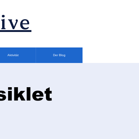
ive
Aktivität
Der Blog
siklet