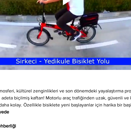
osferi, kültürel zenginlikleri ve son dönemdeki yayalaştırma proj
 adeta biçilmiş kaftan! Motorlu araç trafiğinden uzak, güvenli ve ke
daha kolay. Özellikle bisiklete yeni başlayanlar için harika bir baş
iyede
hberliği