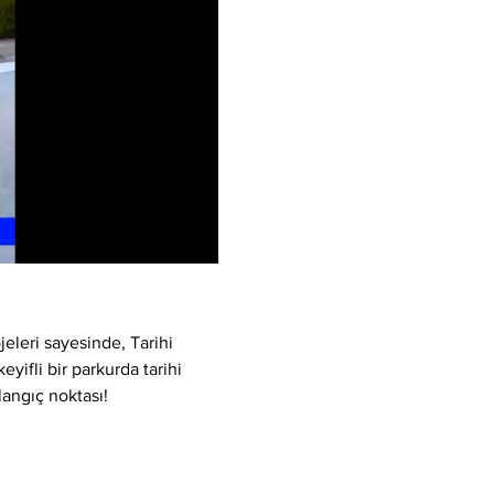
eleri sayesinde, Tarihi 
yifli bir parkurda tarihi 
langıç noktası!