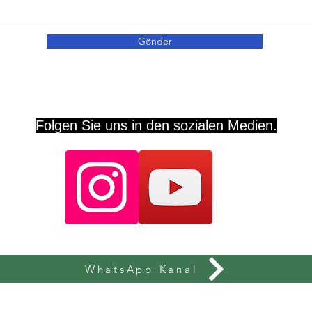
Gönder
Folgen Sie uns in den sozialen Medien.
WhatsApp Kanal