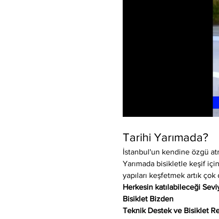
Tarihi Yarımada?
İstanbul'un kendine özgü atm
Yarımada bisikletle keşif için
yapıları keşfetmek artık çok 
Herkesin katılabileceği Sev
Bisiklet Bizden
Teknik Destek ve Bisiklet Re