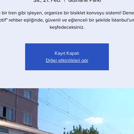
Sa., 21. Feb.
  |  
Gülhane Parkı
ı bir tren gibi işleyen, organize bir bisiklet konvoyu sistemi! Dene
tif" rehber eşliğinde, güvenli ve eğlenceli bir şekilde İstanbul'un
keşfedeceksiniz.
Kayıt Kapalı
Diğer etkinlikleri gör