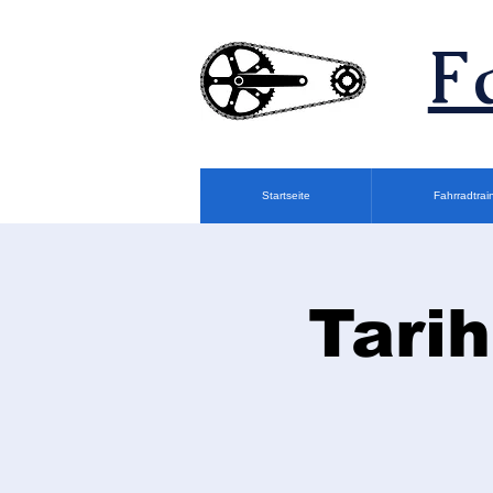
F
Startseite
Fahrradtrai
Tarih