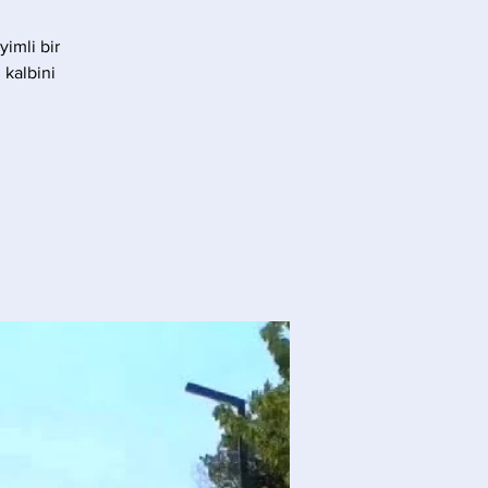
yimli bir
 kalbini