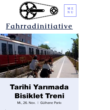
ME
NU
Fahrradinitiative
Tarihi Yarımada
Bisiklet Treni
Mi., 26. Nov.
  |  
Gülhane Parkı