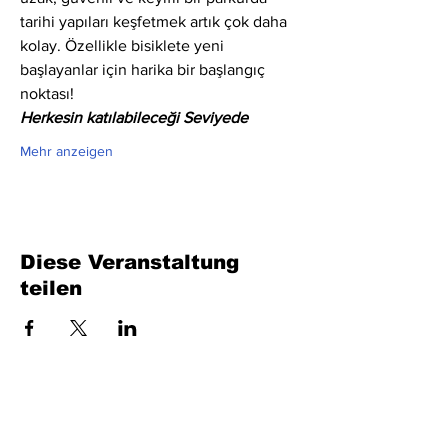
tarihi yapıları keşfetmek artık çok daha 
kolay. Özellikle bisiklete yeni 
başlayanlar için harika bir başlangıç 
noktası!
Herkesin katılabileceği Seviyede
Mehr anzeigen
Diese Veranstaltung
teilen
Füllen Sie das Formular aus. Wir kommen
bald wieder