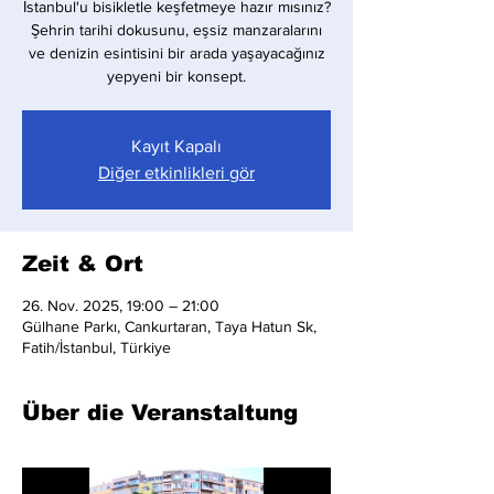
İstanbul'u bisikletle keşfetmeye hazır mısınız?
Şehrin tarihi dokusunu, eşsiz manzaralarını
ve denizin esintisini bir arada yaşayacağınız
yepyeni bir konsept.
Kayıt Kapalı
Diğer etkinlikleri gör
Zeit & Ort
26. Nov. 2025, 19:00 – 21:00
Gülhane Parkı, Cankurtaran, Taya Hatun Sk,
Fatih/İstanbul, Türkiye
Über die Veranstaltung