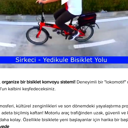
 
organize bir bisiklet konvoyu sistemi!
 Deneyimli bir "lokomotif" 
l'un kalbini keşfedeceksiniz.
osferi, kültürel zenginlikleri ve son dönemdeki yayalaştırma proj
 adeta biçilmiş kaftan! Motorlu araç trafiğinden uzak, güvenli ve ke
daha kolay. Özellikle bisiklete yeni başlayanlar için harika bir baş
iyede