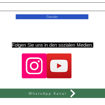
Gönder
Folgen Sie uns in den sozialen Medien.
WhatsApp Kanal