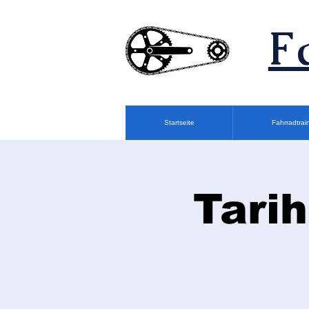
F
Startseite
Fahrradtrai
Tarih