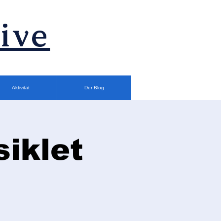
ive
Aktivität
Der Blog
siklet