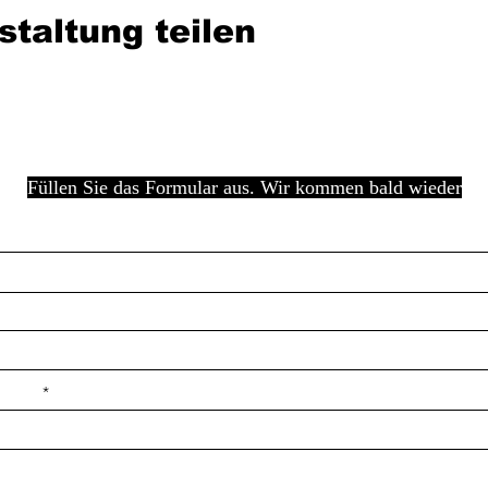
staltung teilen
Füllen Sie das Formular aus. Wir kommen bald wieder
e ilçe