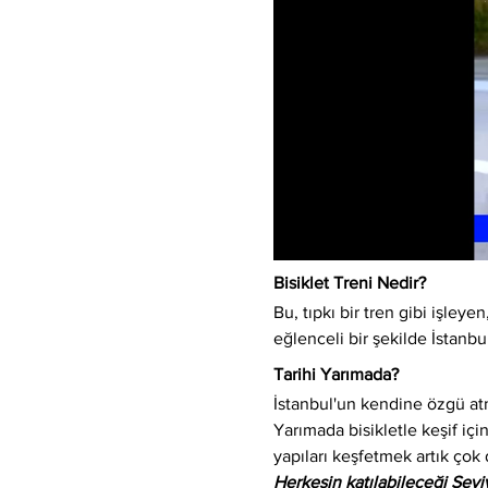
Bisiklet Treni Nedir?
Bu, tıpkı bir tren gibi işleyen,
eğlenceli bir şekilde İstanbu
Tarihi Yarımada?
İstanbul'un kendine özgü atm
Yarımada bisikletle keşif için
yapıları keşfetmek artık çok 
Herkesin katılabileceği Sev