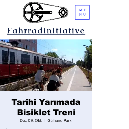
ME
NU
Fahrradinitiative
Tarihi Yarımada
Bisiklet Treni
Do., 09. Okt.
  |  
Gülhane Parkı