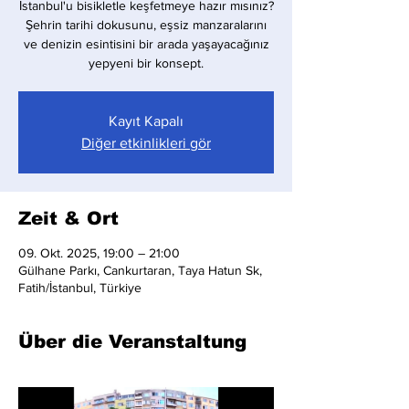
İstanbul'u bisikletle keşfetmeye hazır mısınız?
Şehrin tarihi dokusunu, eşsiz manzaralarını
ve denizin esintisini bir arada yaşayacağınız
yepyeni bir konsept.
Kayıt Kapalı
Diğer etkinlikleri gör
Zeit & Ort
09. Okt. 2025, 19:00 – 21:00
Gülhane Parkı, Cankurtaran, Taya Hatun Sk,
Fatih/İstanbul, Türkiye
Über die Veranstaltung