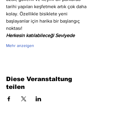
tarihi yapıları keşfetmek artık çok daha 
kolay. Özellikle bisiklete yeni 
başlayanlar için harika bir başlangıç 
noktası!
Herkesin katılabileceği Seviyede
Mehr anzeigen
Diese Veranstaltung
teilen
Füllen Sie das Formular aus. Wir kommen
bald wieder