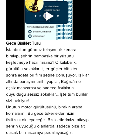
Gece Bisiklet Turu
İstanbul'un gündüz telaşını bir kenara 
bırakıp, şehrin bambaşka bir yüzünü 
keşfetmeye hazır mısınız? O kalabalık, 
gürültülü sokaklar, işler güçler bittikten 
sonra adeta bir film setine dönüşüyor. Işıklar 
altında parlayan tarihi yapılar, Boğaz'ın o 
eşsiz manzarası ve sadece fısıltıların 
duyulduğu sessiz sokaklar... İşte tüm bunlar 
sizi bekliyor!
Unutun motor gürültüsünü, bırakın araba 
kornalarını. Bu gece tekerleklerinizin 
fısıltısını dinleyeceğiz. Bisikletlerimize atlayıp, 
şehrin uyuduğu o anlarda, sadece bize ait 
olacak bir maceraya pedallayacağız.