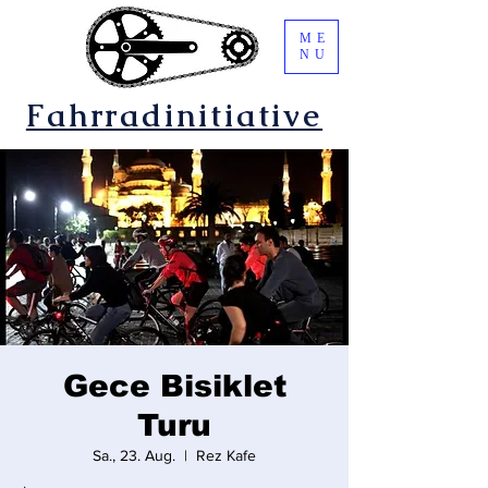
ME
NU
Fahrradinitiative
Gece Bisiklet
Turu
Sa., 23. Aug.
  |  
Rez Kafe