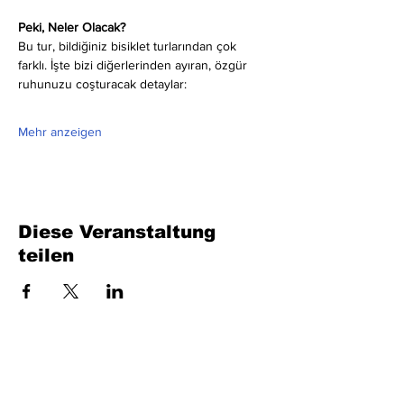
Peki, Neler Olacak?
Bu tur, bildiğiniz bisiklet turlarından çok 
farklı. İşte bizi diğerlerinden ayıran, özgür 
ruhunuzu coşturacak detaylar:
Mehr anzeigen
Diese Veranstaltung
teilen
Füllen Sie das Formular aus. Wir kommen
bald wieder