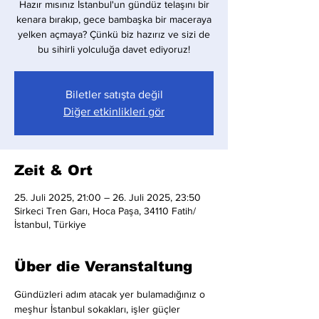
Hazır mısınız İstanbul'un gündüz telaşını bir
kenara bırakıp, gece bambaşka bir maceraya
yelken açmaya? Çünkü biz hazırız ve sizi de
bu sihirli yolculuğa davet ediyoruz!
Biletler satışta değil
Diğer etkinlikleri gör
Zeit & Ort
25. Juli 2025, 21:00 – 26. Juli 2025, 23:50
Sirkeci Tren Garı, Hoca Paşa, 34110 Fatih/
İstanbul, Türkiye
Über die Veranstaltung
Gündüzleri adım atacak yer bulamadığınız o 
meşhur İstanbul sokakları, işler güçler 