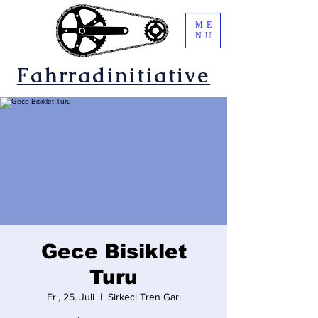
ME
NU
Fahrradinitiative
Gece Bisiklet
Turu
Fr., 25. Juli
  |  
Sirkeci Tren Garı