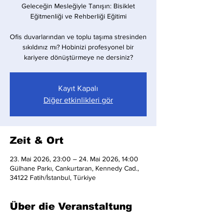
Geleceğin Mesleğiyle Tanışın: Bisiklet
Eğitmenliği ve Rehberliği Eğitimi
​Ofis duvarlarından ve toplu taşıma stresinden
sıkıldınız mı? Hobinizi profesyonel bir
kariyere dönüştürmeye ne dersiniz?
Kayıt Kapalı
Diğer etkinlikleri gör
Zeit & Ort
23. Mai 2026, 23:00 – 24. Mai 2026, 14:00
Gülhane Parkı, Cankurtaran, Kennedy Cad.,
34122 Fatih/İstanbul, Türkiye
Über die Veranstaltung