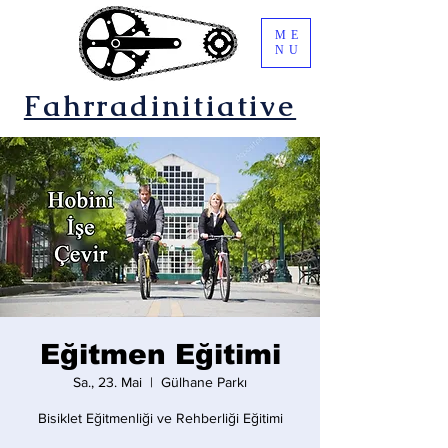
ME
NU
Fahrradinitiative
Eğitmen Eğitimi
Sa., 23. Mai
  |  
Gülhane Parkı
Bisiklet Eğitmenliği ve Rehberliği Eğitimi