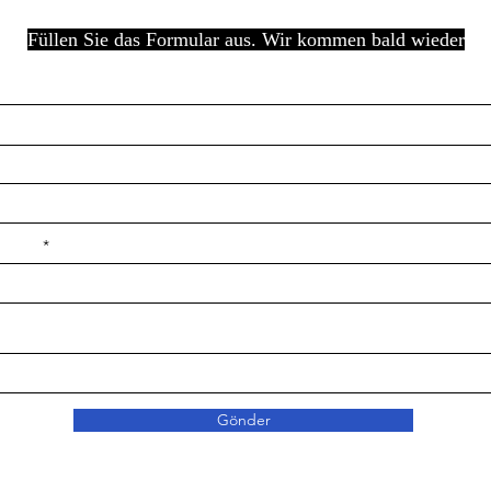
Füllen Sie das Formular aus. Wir kommen bald wieder
e ilçe
Gönder