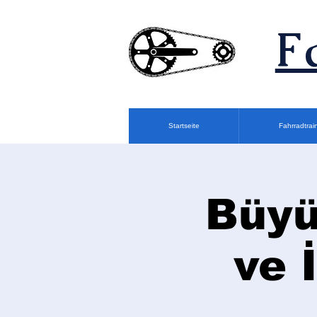
F
Startseite
Fahrradtrai
Büyü
ve 