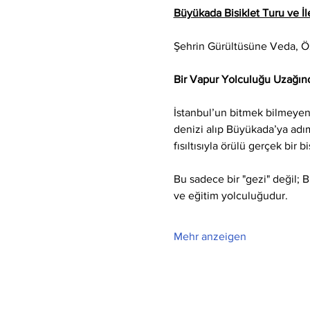
Büyükada Bisiklet Turu ve İle
Şehrin Gürültüsüne Veda, 
Bir Vapur Yolculuğu Uzağınd
İstanbul’un bitmek bilmeyen 
denizi alıp Büyükada’ya adım 
fısıltısıyla örülü gerçek bir b
Bu sadece bir "gezi" değil; 
ve eğitim yolculuğudur.
Mehr anzeigen