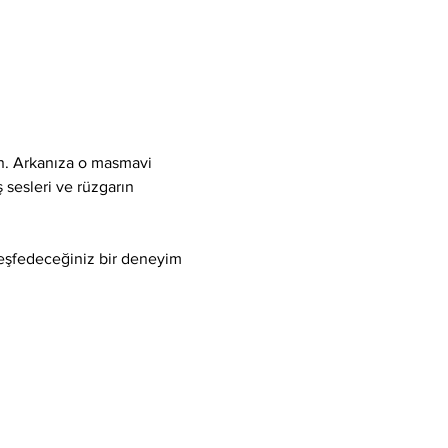
ın. Arkanıza o masmavi 
 sesleri ve rüzgarın 
keşfedeceğiniz bir deneyim 