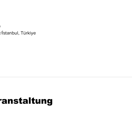
0
İstanbul, Türkiye
ranstaltung