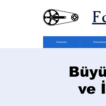
F
Startseite
Fahrradtrai
Büyü
ve 