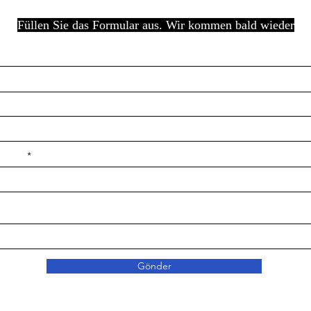
Füllen Sie das Formular aus. Wir kommen bald wieder
e ilçe
Gönder