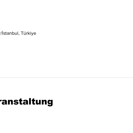
0
İstanbul, Türkiye
ranstaltung