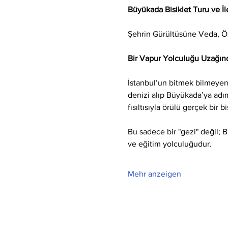
Büyükada Bisiklet Turu ve İle
Şehrin Gürültüsüne Veda, 
Bir Vapur Yolculuğu Uzağınd
İstanbul’un bitmek bilmeyen 
denizi alıp Büyükada’ya adım 
fısıltısıyla örülü gerçek bir b
Bu sadece bir "gezi" değil; 
ve eğitim yolculuğudur.
Mehr anzeigen