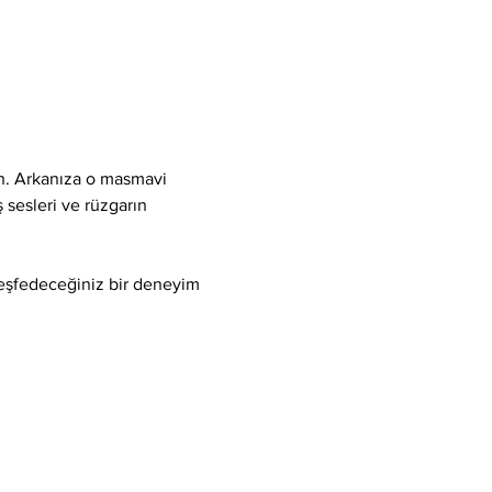
ın. Arkanıza o masmavi 
 sesleri ve rüzgarın 
keşfedeceğiniz bir deneyim 