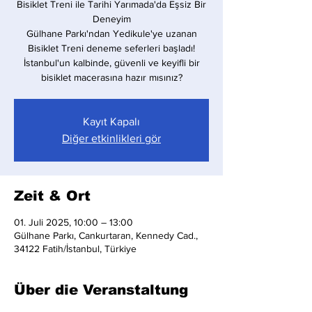
Bisiklet Treni ile Tarihi Yarımada'da Eşsiz Bir
Deneyim
Gülhane Parkı'ndan Yedikule'ye uzanan
Bisiklet Treni deneme seferleri başladı!
İstanbul'un kalbinde, güvenli ve keyifli bir
bisiklet macerasına hazır mısınız?
Kayıt Kapalı
Diğer etkinlikleri gör
Zeit & Ort
01. Juli 2025, 10:00 – 13:00
Gülhane Parkı, Cankurtaran, Kennedy Cad.,
34122 Fatih/İstanbul, Türkiye
Über die Veranstaltung