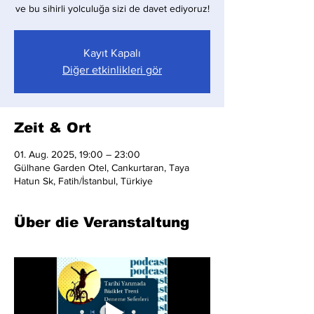
ve bu sihirli yolculuğa sizi de davet ediyoruz!
Kayıt Kapalı
Diğer etkinlikleri gör
Zeit & Ort
01. Aug. 2025, 19:00 – 23:00
Gülhane Garden Otel, Cankurtaran, Taya
Hatun Sk, Fatih/İstanbul, Türkiye
Über die Veranstaltung