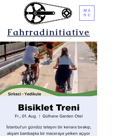
ME
NU
Fahrradinitiative
Bisiklet Treni
Fr., 01. Aug.
  |  
Gülhane Garden Otel
İstanbul'un gündüz telaşını bir kenara bırakıp,
akşam bambaşka bir maceraya yelken açıyor