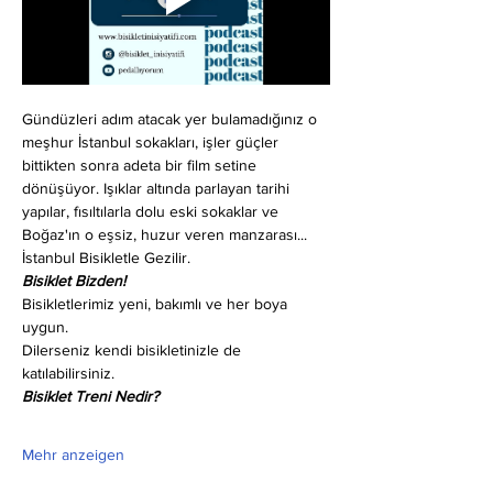
Gündüzleri adım atacak yer bulamadığınız o 
meşhur İstanbul sokakları, işler güçler 
bittikten sonra adeta bir film setine 
dönüşüyor. Işıklar altında parlayan tarihi 
yapılar, fısıltılarla dolu eski sokaklar ve 
Boğaz'ın o eşsiz, huzur veren manzarası... 
İstanbul Bisikletle Gezilir.
Bisiklet Bizden!
Bisikletlerimiz yeni, bakımlı ve her boya 
uygun.
Dilerseniz kendi bisikletinizle de 
katılabilirsiniz.
Bisiklet Treni Nedir?
Mehr anzeigen