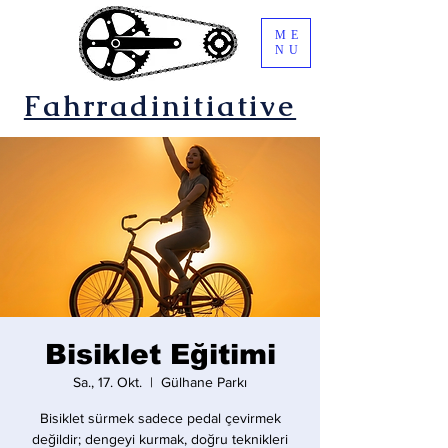
ME
NU
Fahrradinitiative
Bisiklet Eğitimi
Sa., 17. Okt.
  |  
Gülhane Parkı
Bisiklet sürmek sadece pedal çevirmek
değildir; dengeyi kurmak, doğru teknikleri