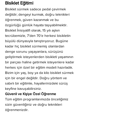
Bisiklet Eğitimi
Bisiklet sürmek sadece pedal çevirmek 
değildir; dengeyi kurmak, doğru teknikleri 
öğrenmek, güven kazanmak ve bu 
özgürlüğü günlük hayata taşıyabilmektir. 
Bisiklet İnisiyatifi olarak, 15 yılı aşkın 
tecrübemizle, 7’den 70’e herkesi bisikletin 
büyülü dünyasıyla tanıştırıyoruz. Bugüne 
kadar hiç bisiklet sürmemiş olanlardan 
denge sorunu yaşayanlara, sürüşünü 
geliştirmek isteyenlerden bisikleti yaşamının 
bir parçası haline getirmek isteyenlere kadar 
herkes için özel bir eğitim modeli hazırladık. 
Bizim için yaş, boy ya da kilo bisiklet sürmek 
için bir engel değildir. Doğru yöntem ve 
sabırlı bir eğitimle, hayallerinizdeki sürüş 
keyfine kavuşabilirsiniz.
Güvenli ve Kişiye Özel Öğrenme
Tüm eğitim programlarımızda önceliğimiz 
sizin güvenliğiniz ve doğru teknikleri 
öğrenmenizdir.