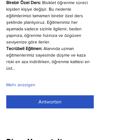
Birebir Özel Ders:
 Bisiklet öğrenme süreci 
kişiden kişiye değişir. Bu nedenle 
eğitimlerimizi tamamen birebir özel ders 
şeklinde planlıyoruz. Eğitmenimiz her 
aşamada sadece sizinle ilgilenir, beden 
yapınıza, öğrenme hızınıza ve özgüven 
seviyenize göre ilerler.
Tecrübeli Eğitmen: 
Alanında uzman 
eğitmenlerimiz sayesinde düşme ve kaza 
riski en aza indirilirken, öğrenme kalitesi en 
üst…
Mehr anzeigen
Antworten