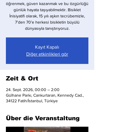
öğrenmek, güven kazanmak ve bu özgürlüğü
günlük hayata taşıyabilmektir. Bisiklet
İnisiyatifi olarak, 15 yılı aşkın tecrübemizle,
7’den 70’e herkesi bisikletin büyülü
dünyasıyla tanıştırıyoruz.
Kayıt Kapalı
Diğer etkinlikleri gör
Zeit & Ort
24. Sept. 2026, 00:00 – 2:00
Gülhane Parkı, Cankurtaran, Kennedy Cad.,
34122 Fatih/İstanbul, Türkiye
Über die Veranstaltung