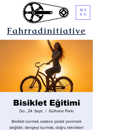
ME
NU
Fahrradinitiative
Bisiklet Eğitimi
Do., 24. Sept.
  |  
Gülhane Parkı
Bisiklet sürmek sadece pedal çevirmek
değildir; dengeyi kurmak, doğru teknikleri