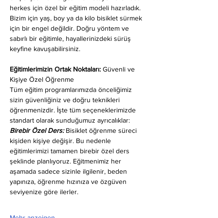
herkes için özel bir eğitim modeli hazırladık. 
Bizim için yaş, boy ya da kilo bisiklet sürmek 
için bir engel değildir. Doğru yöntem ve 
sabırlı bir eğitimle, hayallerinizdeki sürüş 
keyfine kavuşabilirsiniz.
Eğitimlerimizin Ortak Noktaları: 
Güvenli ve 
Kişiye Özel Öğrenme
Tüm eğitim programlarımızda önceliğimiz 
sizin güvenliğiniz ve doğru teknikleri 
öğrenmenizdir. İşte tüm seçeneklerimizde 
standart olarak sunduğumuz ayrıcalıklar:
Birebir Özel Ders:
 Bisiklet öğrenme süreci 
kişiden kişiye değişir. Bu nedenle 
eğitimlerimizi tamamen birebir özel ders 
şeklinde planlıyoruz. Eğitmenimiz her 
aşamada sadece sizinle ilgilenir, beden 
yapınıza, öğrenme hızınıza ve özgüven 
seviyenize göre ilerler.
Mehr anzeigen