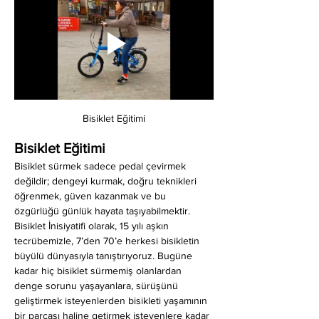
Bisiklet Eğitimi
Bisiklet Eğitimi
Bisiklet sürmek sadece pedal çevirmek 
değildir; dengeyi kurmak, doğru teknikleri 
öğrenmek, güven kazanmak ve bu 
özgürlüğü günlük hayata taşıyabilmektir. 
Bisiklet İnisiyatifi olarak, 15 yılı aşkın 
tecrübemizle, 7’den 70’e herkesi bisikletin 
büyülü dünyasıyla tanıştırıyoruz. Bugüne 
kadar hiç bisiklet sürmemiş olanlardan 
denge sorunu yaşayanlara, sürüşünü 
geliştirmek isteyenlerden bisikleti yaşamının 
bir parçası haline getirmek isteyenlere kadar 