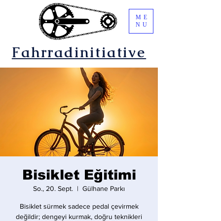
ME
NU
Fahrradinitiative
Bisiklet Eğitimi
So., 20. Sept.
  |  
Gülhane Parkı
Bisiklet sürmek sadece pedal çevirmek
değildir; dengeyi kurmak, doğru teknikleri