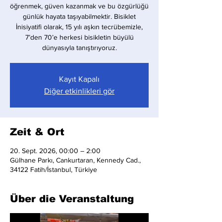
öğrenmek, güven kazanmak ve bu özgürlüğü
günlük hayata taşıyabilmektir. Bisiklet
İnisiyatifi olarak, 15 yılı aşkın tecrübemizle,
7’den 70’e herkesi bisikletin büyülü
dünyasıyla tanıştırıyoruz.
Kayıt Kapalı
Diğer etkinlikleri gör
Zeit & Ort
20. Sept. 2026, 00:00 – 2:00
Gülhane Parkı, Cankurtaran, Kennedy Cad.,
34122 Fatih/İstanbul, Türkiye
Über die Veranstaltung