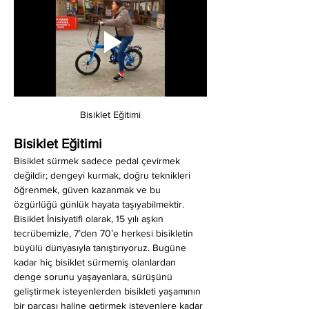
Bisiklet Eğitimi
Bisiklet Eğitimi
Bisiklet sürmek sadece pedal çevirmek 
değildir; dengeyi kurmak, doğru teknikleri 
öğrenmek, güven kazanmak ve bu 
özgürlüğü günlük hayata taşıyabilmektir. 
Bisiklet İnisiyatifi olarak, 15 yılı aşkın 
tecrübemizle, 7’den 70’e herkesi bisikletin 
büyülü dünyasıyla tanıştırıyoruz. Bugüne 
kadar hiç bisiklet sürmemiş olanlardan 
denge sorunu yaşayanlara, sürüşünü 
geliştirmek isteyenlerden bisikleti yaşamının 
bir parçası haline getirmek isteyenlere kadar 