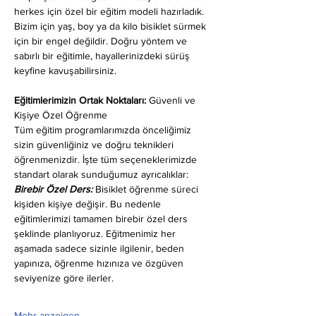
herkes için özel bir eğitim modeli hazırladık. 
Bizim için yaş, boy ya da kilo bisiklet sürmek 
için bir engel değildir. Doğru yöntem ve 
sabırlı bir eğitimle, hayallerinizdeki sürüş 
keyfine kavuşabilirsiniz.
Eğitimlerimizin Ortak Noktaları: 
Güvenli ve 
Kişiye Özel Öğrenme
Tüm eğitim programlarımızda önceliğimiz 
sizin güvenliğiniz ve doğru teknikleri 
öğrenmenizdir. İşte tüm seçeneklerimizde 
standart olarak sunduğumuz ayrıcalıklar:
Birebir Özel Ders:
 Bisiklet öğrenme süreci 
kişiden kişiye değişir. Bu nedenle 
eğitimlerimizi tamamen birebir özel ders 
şeklinde planlıyoruz. Eğitmenimiz her 
aşamada sadece sizinle ilgilenir, beden 
yapınıza, öğrenme hızınıza ve özgüven 
seviyenize göre ilerler.
Mehr anzeigen