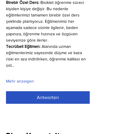
Birebir Özel Ders:
 Bisiklet öğrenme süreci 
kişiden kişiye değişir. Bu nedenle 
eğitimlerimizi tamamen birebir özel ders 
şeklinde planlıyoruz. Eğitmenimiz her 
aşamada sadece sizinle ilgilenir, beden 
yapınıza, öğrenme hızınıza ve özgüven 
seviyenize göre ilerler.
Tecrübeli Eğitmen: 
Alanında uzman 
eğitmenlerimiz sayesinde düşme ve kaza 
riski en aza indirilirken, öğrenme kalitesi en 
üst…
Mehr anzeigen
Antworten