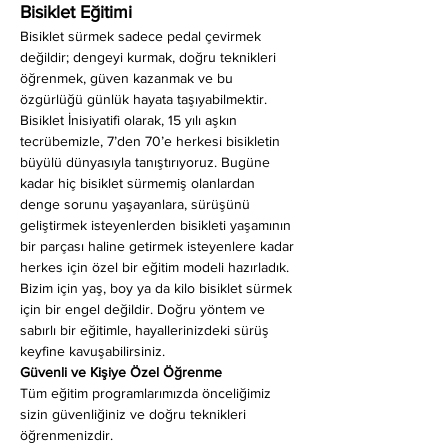
Bisiklet Eğitimi
Bisiklet sürmek sadece pedal çevirmek 
değildir; dengeyi kurmak, doğru teknikleri 
öğrenmek, güven kazanmak ve bu 
özgürlüğü günlük hayata taşıyabilmektir. 
Bisiklet İnisiyatifi olarak, 15 yılı aşkın 
tecrübemizle, 7’den 70’e herkesi bisikletin 
büyülü dünyasıyla tanıştırıyoruz. Bugüne 
kadar hiç bisiklet sürmemiş olanlardan 
denge sorunu yaşayanlara, sürüşünü 
geliştirmek isteyenlerden bisikleti yaşamının 
bir parçası haline getirmek isteyenlere kadar 
herkes için özel bir eğitim modeli hazırladık. 
Bizim için yaş, boy ya da kilo bisiklet sürmek 
için bir engel değildir. Doğru yöntem ve 
sabırlı bir eğitimle, hayallerinizdeki sürüş 
keyfine kavuşabilirsiniz.
Güvenli ve Kişiye Özel Öğrenme
Tüm eğitim programlarımızda önceliğimiz 
sizin güvenliğiniz ve doğru teknikleri 
öğrenmenizdir.