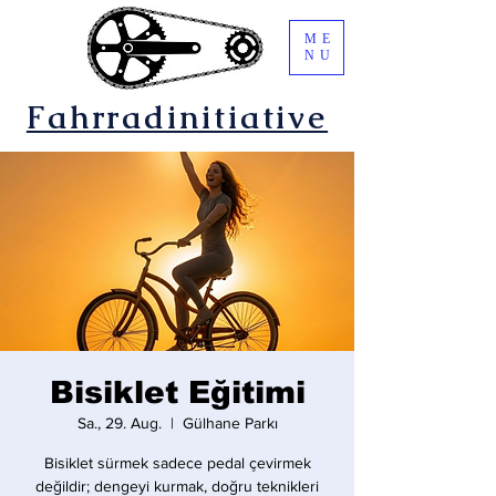
ME
NU
Fahrradinitiative
Bisiklet Eğitimi
Sa., 29. Aug.
  |  
Gülhane Parkı
Bisiklet sürmek sadece pedal çevirmek
değildir; dengeyi kurmak, doğru teknikleri