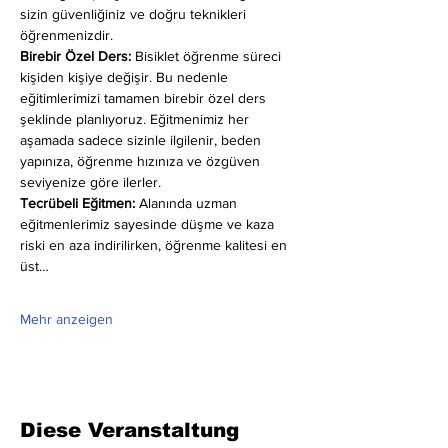
sizin güvenliğiniz ve doğru teknikleri 
öğrenmenizdir.
Birebir Özel Ders:
 Bisiklet öğrenme süreci 
kişiden kişiye değişir. Bu nedenle 
eğitimlerimizi tamamen birebir özel ders 
şeklinde planlıyoruz. Eğitmenimiz her 
aşamada sadece sizinle ilgilenir, beden 
yapınıza, öğrenme hızınıza ve özgüven 
seviyenize göre ilerler.
Tecrübeli Eğitmen: 
Alanında uzman 
eğitmenlerimiz sayesinde düşme ve kaza 
riski en aza indirilirken, öğrenme kalitesi en 
üst…
Mehr anzeigen
Diese Veranstaltung