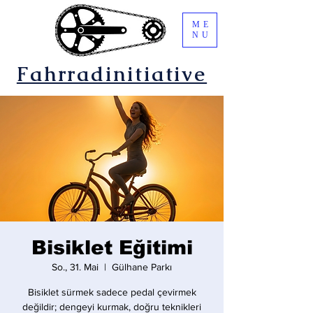
ME
NU
Fahrradinitiative
Bisiklet Eğitimi
So., 31. Mai
  |  
Gülhane Parkı
Bisiklet sürmek sadece pedal çevirmek
değildir; dengeyi kurmak, doğru teknikleri