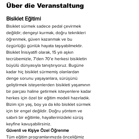
Über die Veranstaltung
Bisiklet Eğitimi
Bisiklet sürmek sadece pedal çevirmek 
değildir; dengeyi kurmak, doğru teknikleri 
öğrenmek, güven kazanmak ve bu 
özgürlüğü günlük hayata taşıyabilmektir. 
Bisiklet İnisiyatifi olarak, 15 yılı aşkın 
tecrübemizle, 7’den 70’e herkesi bisikletin 
büyülü dünyasıyla tanıştırıyoruz. Bugüne 
kadar hiç bisiklet sürmemiş olanlardan 
denge sorunu yaşayanlara, sürüşünü 
geliştirmek isteyenlerden bisikleti yaşamının 
bir parçası haline getirmek isteyenlere kadar 
herkes için özel bir eğitim modeli hazırladık. 
Bizim için yaş, boy ya da kilo bisiklet sürmek 
için bir engel değildir. Doğru yöntem ve 
sabırlı bir eğitimle, hayallerinizdeki sürüş 
keyfine kavuşabilirsiniz.
Güvenli ve Kişiye Özel Öğrenme
Tüm eğitim programlarımızda önceliğimiz 