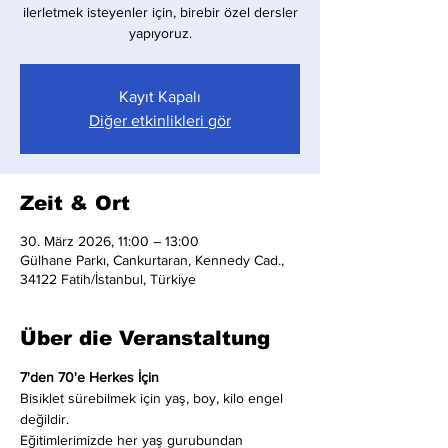
ilerletmek isteyenler için, birebir özel dersler
yapıyoruz.
Kayıt Kapalı
Diğer etkinlikleri gör
Zeit & Ort
30. März 2026, 11:00 – 13:00
Gülhane Parkı, Cankurtaran, Kennedy Cad.,
34122 Fatih/İstanbul, Türkiye
Über die Veranstaltung
7'den 70'e Herkes İçin
Bisiklet sürebilmek için yaş, boy, kilo engel 
değildir.
Eğitimlerimizde her yaş gurubundan 