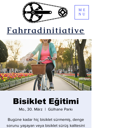
ME
NU
Fahrradinitiative
Bisiklet Eğitimi
Mo., 30. März
  |  
Gülhane Parkı
Bugüne kadar hiç bisiklet sürmemiş, denge
sorunu yaşayan veya bisiklet sürüş kalitesini