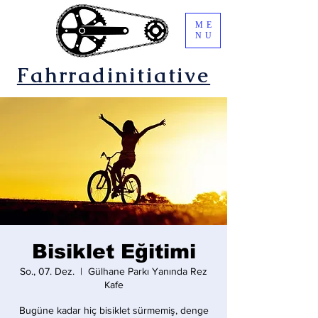
ME
NU
Fahrradinitiative
Bisiklet Eğitimi
So., 07. Dez.
  |  
Gülhane Parkı Yanında Rez
Kafe
Bugüne kadar hiç bisiklet sürmemiş, denge