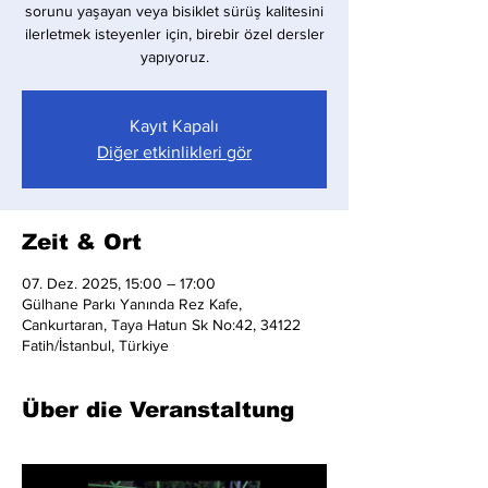
sorunu yaşayan veya bisiklet sürüş kalitesini
ilerletmek isteyenler için, birebir özel dersler
yapıyoruz.
Kayıt Kapalı
Diğer etkinlikleri gör
Zeit & Ort
07. Dez. 2025, 15:00 – 17:00
Gülhane Parkı Yanında Rez Kafe,
Cankurtaran, Taya Hatun Sk No:42, 34122
Fatih/İstanbul, Türkiye
Über die Veranstaltung