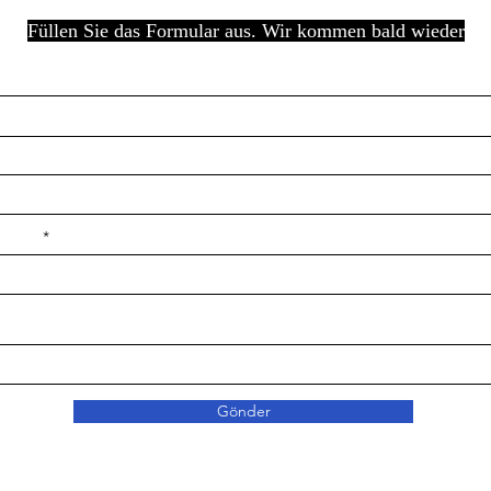
Füllen Sie das Formular aus. Wir kommen bald wieder
e ilçe
Gönder