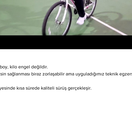
boy, kilo engel değildir.
ksin sağlanması biraz zorlaşabilir ama uyguladığımız teknik egzer
esinde kısa sürede kaliteli sürüş gerçekleşir.