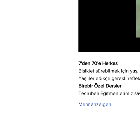
7'den 70'e Herkes
Bisiklet sürebilmek için yaş, 
Yaş ilerledikçe gerekli refle
Birebir Özel Dersler
Tecrübeli Eğitmenlerimiz say
Mehr anzeigen