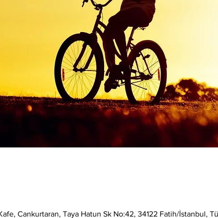
afe, Cankurtaran, Taya Hatun Sk No:42, 34122 Fatih/İstanbul, Tü