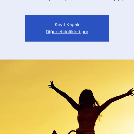
Kayıt Kapalı
Diğer etkinlikleri gör