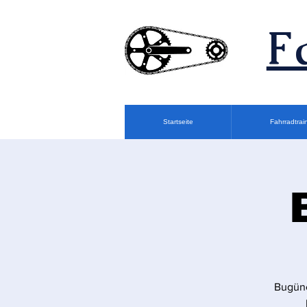
F
Startseite
Fahrradtrai
Bugüne