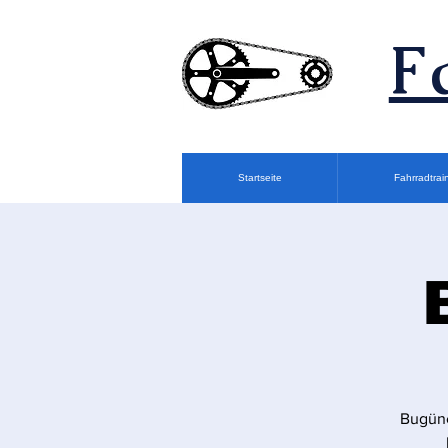
F
Startseite
Fahrradtrai
Bugüne