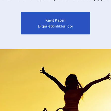
Kayıt Kapalı
Diğer etkinlikleri gör