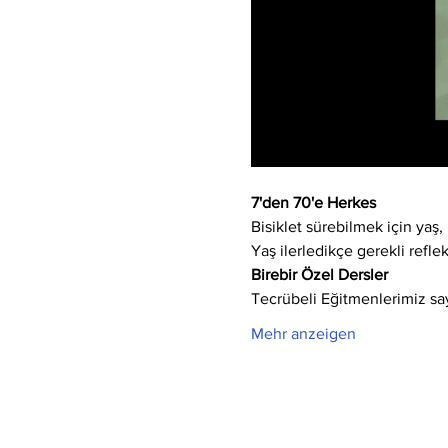
7'den 70'e Herkes
Bisiklet sürebilmek için yaş, 
Yaş ilerledikçe gerekli refle
Birebir Özel Dersler
Tecrübeli Eğitmenlerimiz say
Mehr anzeigen