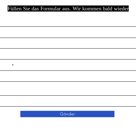
Füllen Sie das Formular aus. Wir kommen bald wieder
e ilçe
Gönder