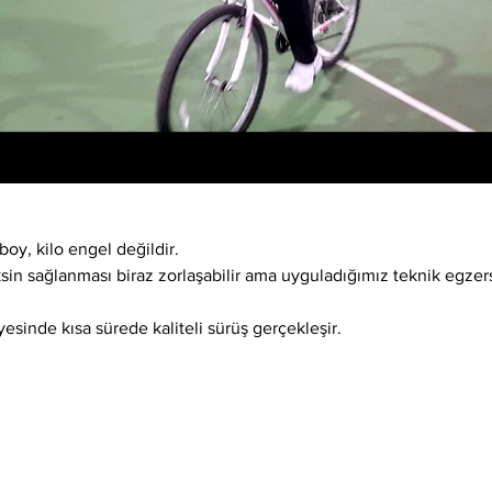
boy, kilo engel değildir.
ksin sağlanması biraz zorlaşabilir ama uyguladığımız teknik egzer
esinde kısa sürede kaliteli sürüş gerçekleşir.