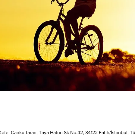
afe, Cankurtaran, Taya Hatun Sk No:42, 34122 Fatih/İstanbul, Tü