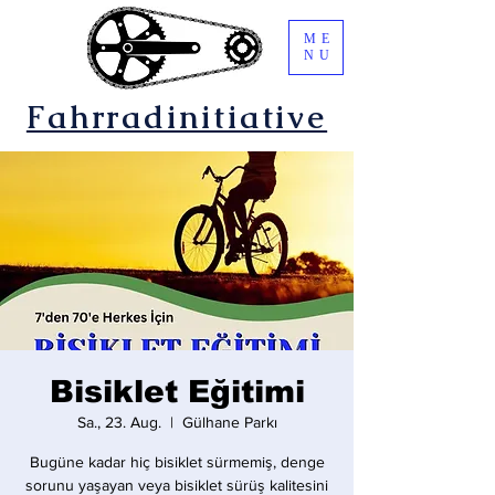
ME
NU
Fahrradinitiative
Bisiklet Eğitimi
Sa., 23. Aug.
  |  
Gülhane Parkı
Bugüne kadar hiç bisiklet sürmemiş, denge
sorunu yaşayan veya bisiklet sürüş kalitesini