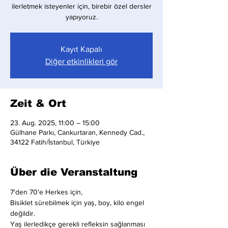
ilerletmek isteyenler için, birebir özel dersler
yapıyoruz.
Kayıt Kapalı
Diğer etkinlikleri gör
Zeit & Ort
23. Aug. 2025, 11:00 – 15:00
Gülhane Parkı, Cankurtaran, Kennedy Cad.,
34122 Fatih/İstanbul, Türkiye
Über die Veranstaltung
7'den 70'e Herkes için,
Bisiklet sürebilmek için yaş, boy, kilo engel 
değildir.
Yaş ilerledikçe gerekli refleksin sağlanması 