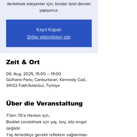
ilerletmek isteyenler için, birebir özel dersler
yapıyoruz.
Kayıt Kapalı
Diğer etkinlikleri gör
Zeit & Ort
06. Aug. 2025, 15:00 – 19:00
Gülhane Parkı, Cankurtaran, Kennedy Cad.,
34122 Fatih/İstanbul, Türkiye
Über die Veranstaltung
7'den 70'e Herkes için,
Bisiklet sürebilmek için yaş, boy, kilo engel 
değildir.
Yaş ilerledikçe gerekli refleksin sağlanması 