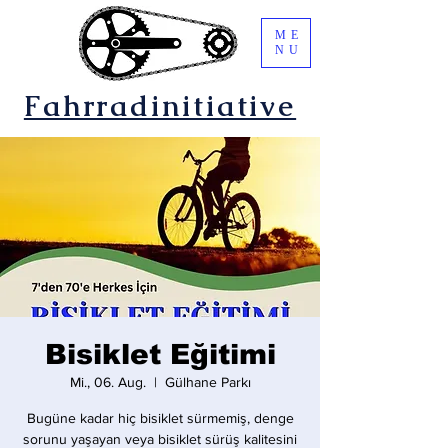
ME
NU
Fahrradinitiative
Bisiklet Eğitimi
Mi., 06. Aug.
  |  
Gülhane Parkı
Bugüne kadar hiç bisiklet sürmemiş, denge
sorunu yaşayan veya bisiklet sürüş kalitesini