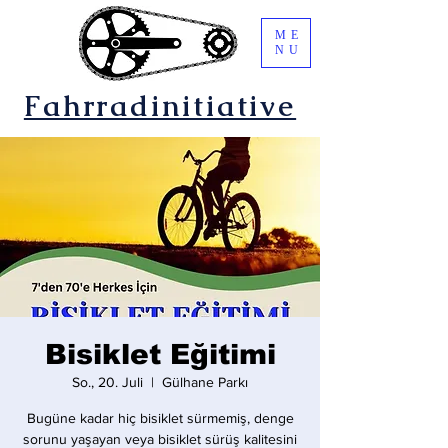
ME
NU
Fahrradinitiative
Bisiklet Eğitimi
So., 20. Juli
  |  
Gülhane Parkı
Bugüne kadar hiç bisiklet sürmemiş, denge
sorunu yaşayan veya bisiklet sürüş kalitesini