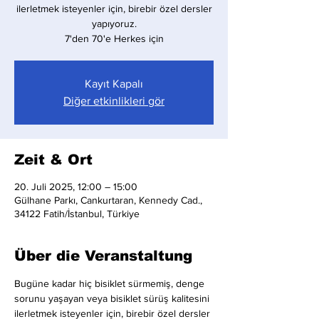
ilerletmek isteyenler için, birebir özel dersler
yapıyoruz.
7'den 70'e Herkes için
Kayıt Kapalı
Diğer etkinlikleri gör
Zeit & Ort
20. Juli 2025, 12:00 – 15:00
Gülhane Parkı, Cankurtaran, Kennedy Cad.,
34122 Fatih/İstanbul, Türkiye
Über die Veranstaltung
Bugüne kadar hiç bisiklet sürmemiş, denge 
sorunu yaşayan veya bisiklet sürüş kalitesini 
ilerletmek isteyenler için, birebir özel dersler 