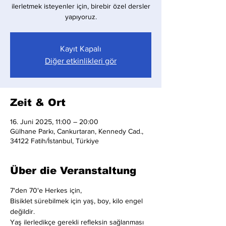
ilerletmek isteyenler için, birebir özel dersler
yapıyoruz.
Kayıt Kapalı
Diğer etkinlikleri gör
Zeit & Ort
16. Juni 2025, 11:00 – 20:00
Gülhane Parkı, Cankurtaran, Kennedy Cad.,
34122 Fatih/İstanbul, Türkiye
Über die Veranstaltung
7'den 70'e Herkes için,
Bisiklet sürebilmek için yaş, boy, kilo engel 
değildir.
Yaş ilerledikçe gerekli refleksin sağlanması 