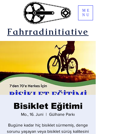
ME
NU
Fahrradinitiative
Bisiklet Eğitimi
Mo., 16. Juni
  |  
Gülhane Parkı
Bugüne kadar hiç bisiklet sürmemiş, denge
sorunu yaşayan veya bisiklet sürüş kalitesini